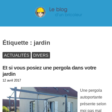
Étiquette :
jardin
ACTUALITÉS
DIVERS
Et si vous posiez une pergola dans votre
jardin
Publié
12 avril 2017
le
Une pergola
autoportante
présente selon
moi pas mal