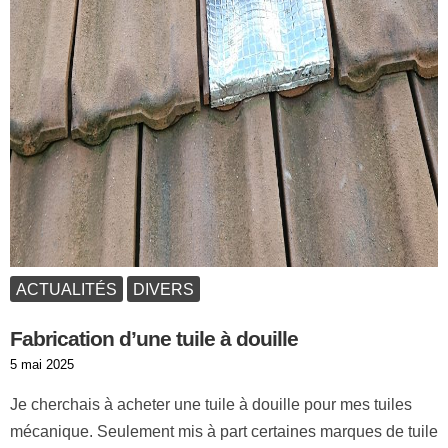
ACTUALITÉS
DIVERS
Fabrication d’une tuile à douille
Publié
5 mai 2025
le
Je cherchais à acheter une tuile à douille pour mes tuiles
mécanique. Seulement mis à part certaines marques de tuile