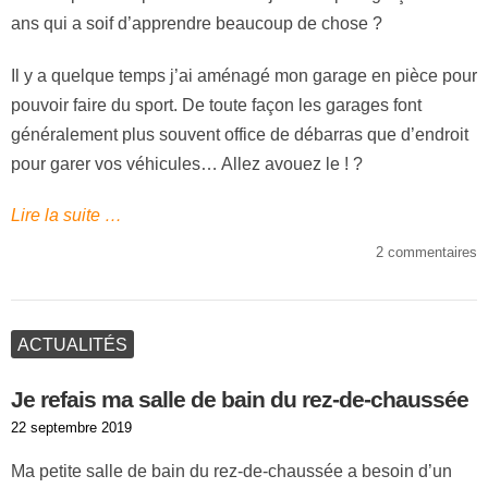
ans qui a soif d’apprendre beaucoup de chose ?
Il y a quelque temps j’ai aménagé mon garage en pièce pour
pouvoir faire du sport. De toute façon les garages font
généralement plus souvent office de débarras que d’endroit
pour garer vos véhicules… Allez avouez le ! ?
Lire la suite …
2 commentaires
ACTUALITÉS
Je refais ma salle de bain du rez-de-chaussée
Publié
22 septembre 2019
le
Ma petite salle de bain du rez-de-chaussée a besoin d’un