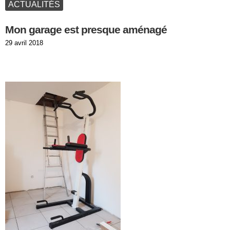
ACTUALITÉS
Mon garage est presque aménagé
Publié
29 avril 2018
le