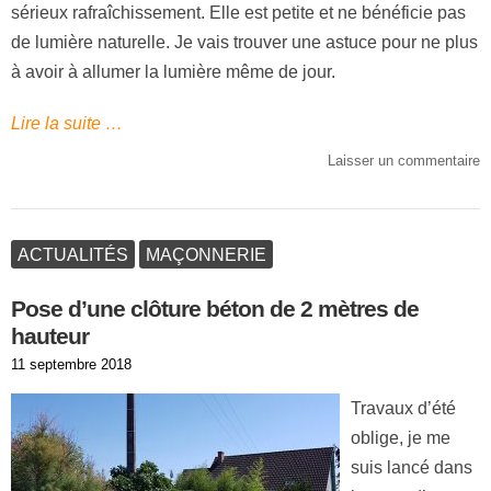
sérieux rafraîchissement. Elle est petite et ne bénéficie pas
de lumière naturelle. Je vais trouver une astuce pour ne plus
à avoir à allumer la lumière même de jour.
Lire la suite …
Laisser un commentaire
ACTUALITÉS
MAÇONNERIE
Pose d’une clôture béton de 2 mètres de
hauteur
Publié
11 septembre 2018
le
Travaux d’été
oblige, je me
suis lancé dans