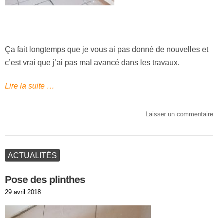
Ça fait longtemps que je vous ai pas donné de nouvelles et
c’est vrai que j’ai pas mal avancé dans les travaux.
Lire la suite …
Laisser un commentaire
ACTUALITÉS
Pose des plinthes
Publié
29 avril 2018
le