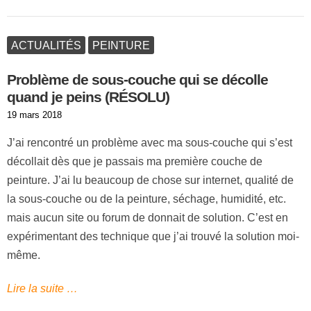
ACTUALITÉS
PEINTURE
Problème de sous-couche qui se décolle
quand je peins (RÉSOLU)
Publié
19 mars 2018
le
J’ai rencontré un problème avec ma sous-couche qui s’est
décollait dès que je passais ma première couche de
peinture. J’ai lu beaucoup de chose sur internet, qualité de
la sous-couche ou de la peinture, séchage, humidité, etc.
mais aucun site ou forum de donnait de solution. C’est en
expérimentant des technique que j’ai trouvé la solution moi-
même.
Lire la suite …