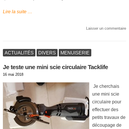
Lire la suite …
Laisser un commentaire
ACTUALITÉS
DIVERS
MENUISERIE
Je teste une mini scie circulaire Tacklife
Publié
16 mai 2018
le
Je cherchais
une mini scie
circulaire pour
effectuer des
petits travaux de
découpage de