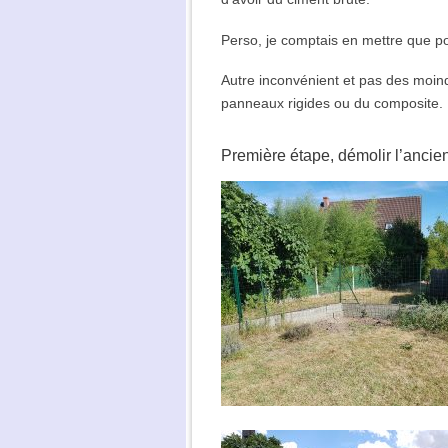
Perso, je comptais en mettre que p
Autre inconvénient et pas des moind
panneaux rigides ou du composite.
Première étape, démolir l’ancie